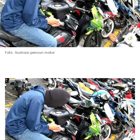
Foto : Ilustrasi pencuri motor