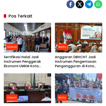
Pos Terkait
Daerah
Berita
Sertifikasi Halal Jadi
Anggaran DBHCHT Jadi
Instrumen Penggerak
Instrumen Pengentasan
Ekonomi UMKM Kota
Pengangguran di Kota
Mojokerto
Mojokerto
Hukum
Berita