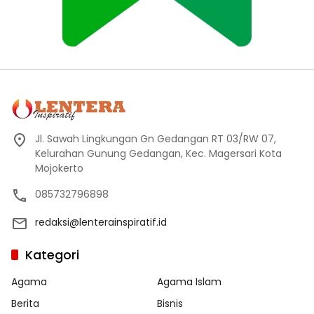
Jl. Sawah Lingkungan Gn Gedangan RT 03/RW 07,
Kelurahan Gunung Gedangan, Kec. Magersari Kota
Mojokerto
085732796898
redaksi@lenterainspiratif.id
Kategori
Agama
Agama Islam
Berita
Bisnis