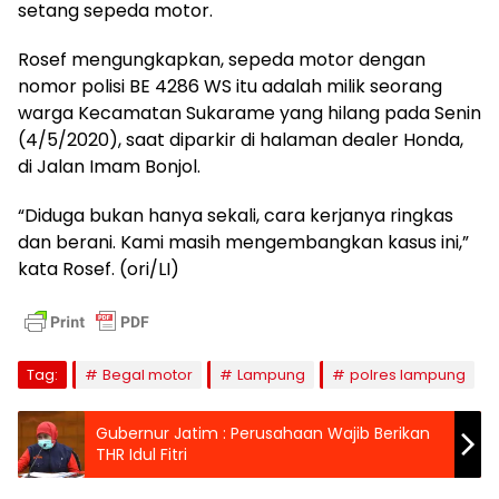
setang sepeda motor.
Rosef mengungkapkan, sepeda motor dengan
nomor polisi BE 4286 WS itu adalah milik seorang
warga Kecamatan Sukarame yang hilang pada Senin
(4/5/2020), saat diparkir di halaman dealer Honda,
di Jalan Imam Bonjol.
“Diduga bukan hanya sekali, cara kerjanya ringkas
dan berani. Kami masih mengembangkan kasus ini,”
kata Rosef. (ori/LI)
Tag:
Begal motor
Lampung
polres lampung
Gubernur Jatim : Perusahaan Wajib Berikan
THR Idul Fitri