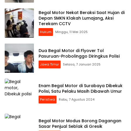
Begal Motor Nekat Beraksi Saat Hujan di
Depan SMKN Klakah Lumajang, Aksi
Terekam CCTV
Hukum
Minggu, 11 Mei 2025
Dua Begal Motor di Flyover Tol
Pasuruan-Probolinggo Diringkus Polisi
Jawa Timur
Selasa, 7 Januari 2025
Enam Begal Motor di Surabaya Dibekuk
Polisi, Satu Pelaku Masih Dibawah Umur
Peristiwa
Rabu, 7 Agustus 2024
Begal Motor Modus Borong Dagangan
Sasar Penjual Seblak di Gresik