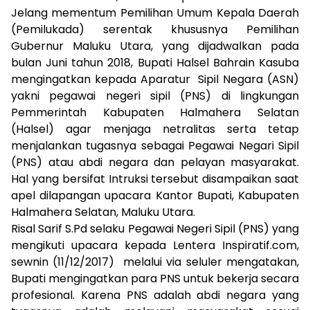
Jelang mementum Pemilihan Umum Kepala Daerah
(Pemilukada) serentak khususnya Pemilihan
Gubernur Maluku Utara, yang dijadwalkan pada
bulan Juni tahun 2018, Bupati Halsel Bahrain Kasuba
mengingatkan kepada Aparatur Sipil Negara (ASN)
yakni pegawai negeri sipil (PNS) di lingkungan
Pemmerintah Kabupaten Halmahera Selatan
(Halsel) agar menjaga netralitas serta tetap
menjalankan tugasnya sebagai Pegawai Negari Sipil
(PNS) atau abdi negara dan pelayan masyarakat.
Hal yang bersifat Intruksi tersebut disampaikan saat
apel dilapangan upacara Kantor Bupati, Kabupaten
Halmahera Selatan, Maluku Utara.
Risal Sarif S.Pd selaku Pegawai Negeri Sipil (PNS) yang
mengikuti upacara kepada Lentera Inspiratif.com,
sewnin (11/12/2017) melalui via seluler mengatakan,
Bupati mengingatkan para PNS untuk bekerja secara
profesional. Karena PNS adalah abdi negara yang