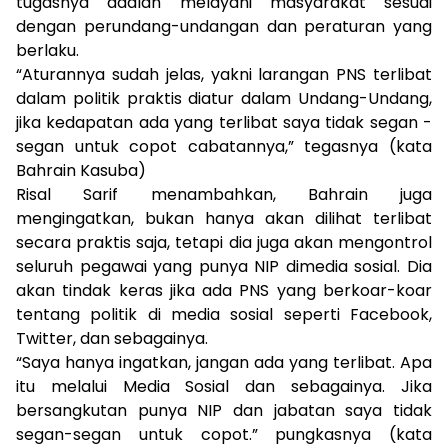
tugasnya adalah melayani masyarakat sesuai
dengan perundang-undangan dan peraturan yang
berlaku.
“Aturannya sudah jelas, yakni larangan PNS terlibat
dalam politik praktis diatur dalam Undang-Undang,
jika kedapatan ada yang terlibat saya tidak segan -
segan untuk copot cabatannya,” tegasnya (kata
Bahrain Kasuba)
Risal Sarif menambahkan, Bahrain juga
mengingatkan, bukan hanya akan dilihat terlibat
secara praktis saja, tetapi dia juga akan mengontrol
seluruh pegawai yang punya NIP dimedia sosial. Dia
akan tindak keras jika ada PNS yang berkoar-koar
tentang politik di media sosial seperti Facebook,
Twitter, dan sebagainya.
“Saya hanya ingatkan, jangan ada yang terlibat. Apa
itu melalui Media Sosial dan sebagainya. Jika
bersangkutan punya NIP dan jabatan saya tidak
segan-segan untuk copot.” pungkasnya (kata