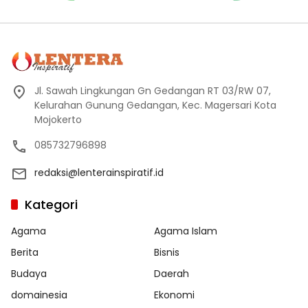
Jl. Sawah Lingkungan Gn Gedangan RT 03/RW 07,
Kelurahan Gunung Gedangan, Kec. Magersari Kota
Mojokerto
085732796898
redaksi@lenterainspiratif.id
Kategori
Agama
Agama Islam
Berita
Bisnis
Budaya
Daerah
domainesia
Ekonomi