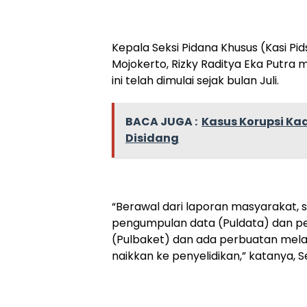
Kepala Seksi Pidana Khusus (Kasi Pi
Mojokerto, Rizky Raditya Eka Putra 
ini telah dimulai sejak bulan Juli.
BACA JUGA :
Kasus Korupsi K
Disidang
“Berawal dari laporan masyarakat, se
pengumpulan data (Puldata) dan 
(Pulbaket) dan ada perbuatan mel
naikkan ke penyelidikan,” katanya, S