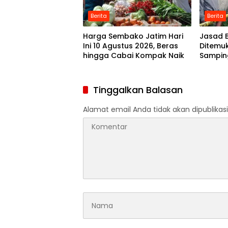
Berita
Berita
Harga Sembako Jatim Hari
Jasad B
Ini 10 Agustus 2026, Beras
Ditemuk
hingga Cabai Kompak Naik
Sampin
Kutorej
Tinggalkan Balasan
Alamat email Anda tidak akan dipublikasi