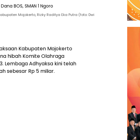
bupaten Mojokerto, Rizky Raditya Eka Putra (foto: Dwi
jaksaan Kabupaten Mojokerto
na hibah Komite Olahraga
3. Lembaga Adhyaksa kini telah
ah sebesar Rp 5 miliar.