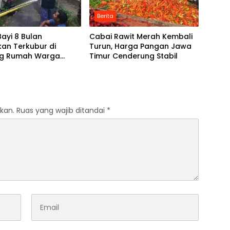
Berita
ayi 8 Bulan
Cabai Rawit Merah Kembali
an Terkubur di
Turun, Harga Pangan Jawa
g Rumah Warga
Timur Cenderung Stabil
o Mojokerto
kan.
Ruas yang wajib ditandai
*