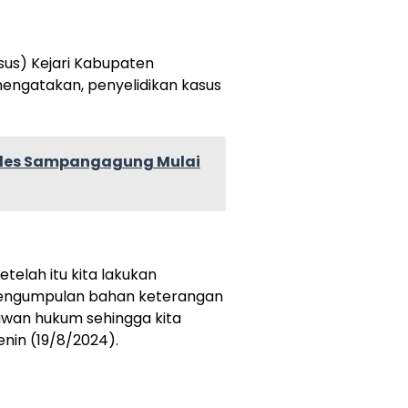
dsus) Kejari Kabupaten
mengatakan, penyelidikan kasus
ades Sampangagung Mulai
telah itu kita lakukan
pengumpulan bahan keterangan
awan hukum sehingga kita
enin (19/8/2024).