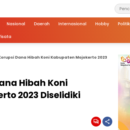
Nasional
Daerah
Internasional
Hobby
Politik
isata
orupsi Dana Hibah Koni Kabupaten Mojokerto 2023
ana Hibah Koni
to 2023 Diselidiki