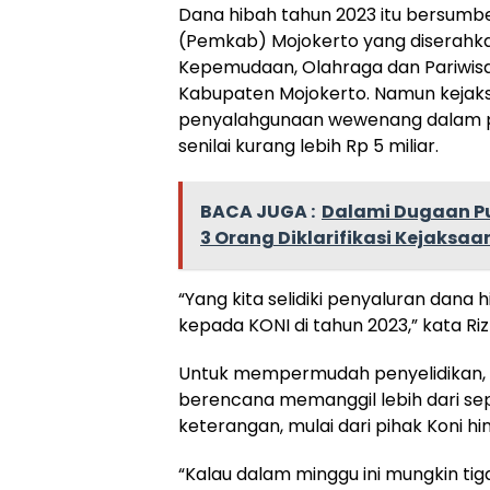
Dana hibah tahun 2023 itu bersumb
(Pemkab) Mojokerto yang diserahka
Kepemudaan, Olahraga dan Pariwis
Kabupaten Mojokerto. Namun keja
penyalahgunaan wewenang dalam 
senilai kurang lebih Rp 5 miliar.
BACA JUGA :
Dalami Dugaan Pu
3 Orang Diklarifikasi Kejaksaa
“Yang kita selidiki penyaluran dana
kepada KONI di tahun 2023,” kata Riz
Untuk mempermudah penyelidikan, 
berencana memanggil lebih dari sep
keterangan, mulai dari pihak Koni h
“Kalau dalam minggu ini mungkin tiga