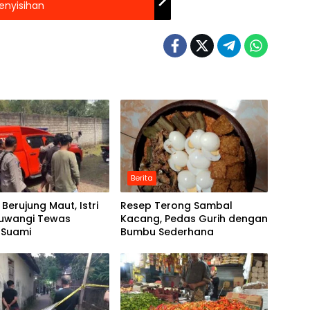
enyisihan
Berita
Berujung Maut, Istri
Resep Terong Sambal
yuwangi Tewas
Kacang, Pedas Gurih dengan
 Suami
Bumbu Sederhana