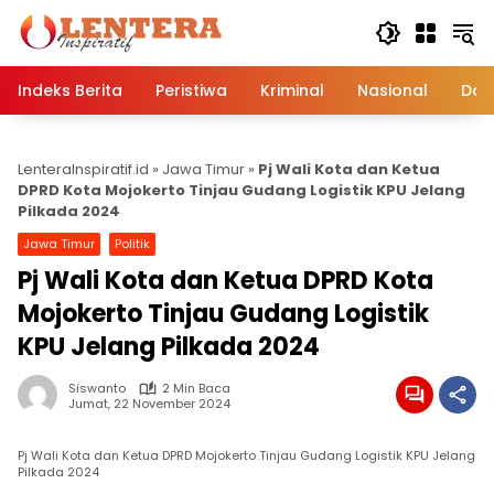
Langsung
ke
konten
Indeks Berita
Peristiwa
Kriminal
Nasional
Dae
LenteraInspiratif.id
»
Jawa Timur
»
Pj Wali Kota dan Ketua
DPRD Kota Mojokerto Tinjau Gudang Logistik KPU Jelang
Pilkada 2024
Jawa Timur
Politik
Pj Wali Kota dan Ketua DPRD Kota
Mojokerto Tinjau Gudang Logistik
KPU Jelang Pilkada 2024
Siswanto
2 Min Baca
Jumat, 22 November 2024
Pj Wali Kota dan Ketua DPRD Mojokerto Tinjau Gudang Logistik KPU Jelang
Pilkada 2024