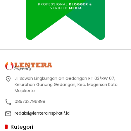
Jl. Sawah Lingkungan Gn Gedangan RT 03/RW 07,
Kelurahan Gunung Gedangan, Kec. Magersari Kota
Mojokerto
085732796898
redaksi@lenterainspiratif.id
Kategori