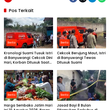
Pos Terkait
Berita
Berita
Kronologi Suami Tusuk Istri
Cekcok Berujung Maut, Istri
di Banyuwangi: Cekcok Dini
di Banyuwangi Tewas
Hari, Korban Ditusuk Saat
Ditusuk Suami
Tidur
Berita
Berita
Harga Sembako Jatim Hari
Jasad Bayi 8 Bulan