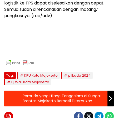
logistik ke TPS dapat diselesaikan dengan cepat.
Semua sudah direncanakan dengan matang,”
pungkasnya. (roe/adv)
Tag:
KPU Kota Mojokerto
pilkada 2024
Pj Wali Kota Mojokerto
Pemuda yang Hilang Tenggelam di Sungai
Brantas Mojokerto Berhasil Ditemukan