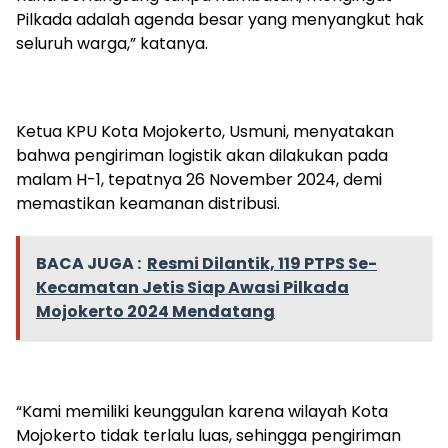
Pilkada adalah agenda besar yang menyangkut hak
seluruh warga,” katanya.
Ketua KPU Kota Mojokerto, Usmuni, menyatakan
bahwa pengiriman logistik akan dilakukan pada
malam H-1, tepatnya 26 November 2024, demi
memastikan keamanan distribusi.
BACA JUGA :
Resmi Dilantik, 119 PTPS Se-
Kecamatan Jetis Siap Awasi Pilkada
Mojokerto 2024 Mendatang
“Kami memiliki keunggulan karena wilayah Kota
Mojokerto tidak terlalu luas, sehingga pengiriman