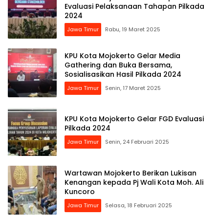
Evaluasi Pelaksanaan Tahapan Pilkada
2024
Jawa Timur
Rabu, 19 Maret 2025
KPU Kota Mojokerto Gelar Media
Gathering dan Buka Bersama,
Sosialisasikan Hasil Pilkada 2024
Jawa Timur
Senin, 17 Maret 2025
KPU Kota Mojokerto Gelar FGD Evaluasi
Pilkada 2024
Jawa Timur
Senin, 24 Februari 2025
Wartawan Mojokerto Berikan Lukisan
Kenangan kepada Pj Wali Kota Moh. Ali
Kuncoro
Jawa Timur
Selasa, 18 Februari 2025