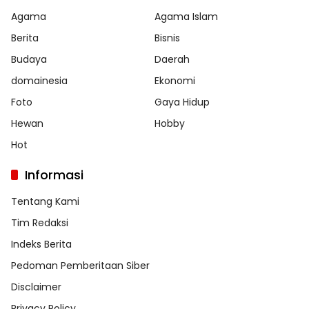
Agama
Agama Islam
Berita
Bisnis
Budaya
Daerah
domainesia
Ekonomi
Foto
Gaya Hidup
Hewan
Hobby
Hot
Informasi
Tentang Kami
Tim Redaksi
Indeks Berita
Pedoman Pemberitaan Siber
Disclaimer
Privacy Policy