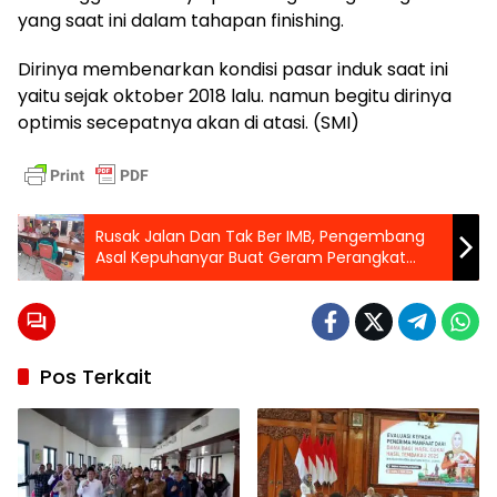
yang saat ini dalam tahapan finishing.
Dirinya membenarkan kondisi pasar induk saat ini
yaitu sejak oktober 2018 lalu. namun begitu dirinya
optimis secepatnya akan di atasi. (SMI)
Rusak Jalan Dan Tak Ber IMB, Pengembang
Asal Kepuhanyar Buat Geram Perangkat
Desa
Pos Terkait