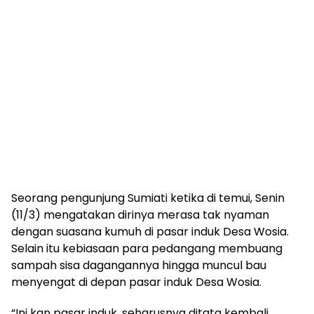
Seorang pengunjung Sumiati ketika di temui, Senin
(11/3) mengatakan dirinya merasa tak nyaman
dengan suasana kumuh di pasar induk Desa Wosia.
Selain itu kebiasaan para pedangang membuang
sampah sisa dagangannya hingga muncul bau
menyengat di depan pasar induk Desa Wosia.
“Ini kan pasar induk, seharusnya ditata kembali.