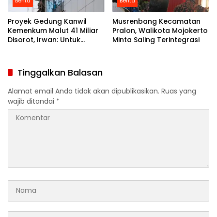
Berita
Berita
Proyek Gedung Kanwil
Musrenbang Kecamatan
Kemenkum Malut 41 Miliar
Pralon, Walikota Mojokerto
Disorot, Irwan: Untuk
Minta Saling Terintegrasi
Rangka Plafon Itu
Modelnya Begitu
Tinggalkan Balasan
Alamat email Anda tidak akan dipublikasikan.
Ruas yang
wajib ditandai
*