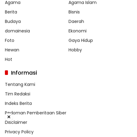
Agama
Agama Islam
Berita
Bisnis
Budaya
Daerah
domainesia
Ekonomi
Foto
Gaya Hidup
Hewan
Hobby
Hot
Informasi
Tentang Kami
Tim Redaksi
Indeks Berita
Pedoman Pemberitaan Siber
×
Disclaimer
Privacy Policy