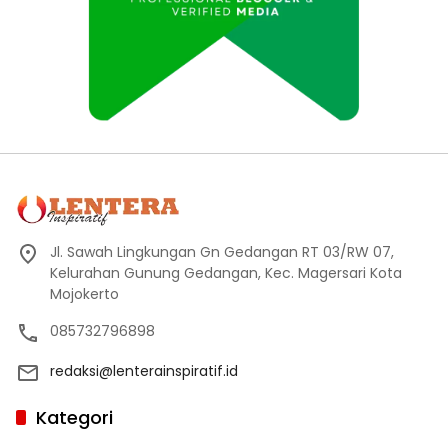
Jl. Sawah Lingkungan Gn Gedangan RT 03/RW 07,
Kelurahan Gunung Gedangan, Kec. Magersari Kota
Mojokerto
085732796898
redaksi@lenterainspiratif.id
Kategori