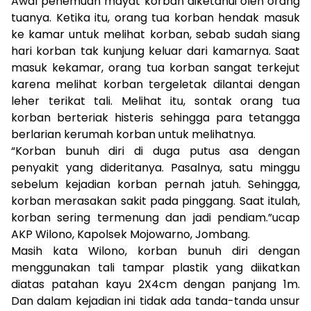
Awal penemuan mayat korban diketahui oleh orang
tuanya. Ketika itu, orang tua korban hendak masuk
ke kamar untuk melihat korban, sebab sudah siang
hari korban tak kunjung keluar dari kamarnya. Saat
masuk kekamar, orang tua korban sangat terkejut
karena melihat korban tergeletak dilantai dengan
leher terikat tali. Melihat itu, sontak orang tua
korban berteriak histeris sehingga para tetangga
berlarian kerumah korban untuk melihatnya.
“Korban bunuh diri di duga putus asa dengan
penyakit yang dideritanya. Pasalnya, satu minggu
sebelum kejadian korban pernah jatuh. Sehingga,
korban merasakan sakit pada pinggang. Saat itulah,
korban sering termenung dan jadi pendiam.”ucap
AKP Wilono, Kapolsek Mojowarno, Jombang.
Masih kata Wilono, korban bunuh diri dengan
menggunakan tali tampar plastik yang diikatkan
diatas patahan kayu 2X4cm dengan panjang 1m.
Dan dalam kejadian ini tidak ada tanda-tanda unsur