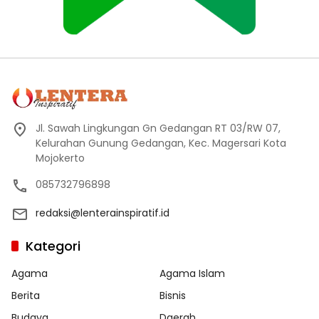
Jl. Sawah Lingkungan Gn Gedangan RT 03/RW 07,
Kelurahan Gunung Gedangan, Kec. Magersari Kota
Mojokerto
085732796898
redaksi@lenterainspiratif.id
Kategori
Agama
Agama Islam
Berita
Bisnis
Budaya
Daerah