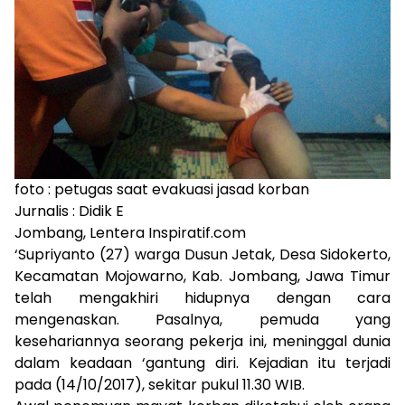
foto : petugas saat evakuasi jasad korban
Jurnalis : Didik E
Jombang, Lentera Inspiratif.com
‘Supriyanto (27) warga Dusun Jetak, Desa Sidokerto,
Kecamatan Mojowarno, Kab. Jombang, Jawa Timur
telah mengakhiri hidupnya dengan cara
mengenaskan. Pasalnya, pemuda yang
kesehariannya seorang pekerja ini, meninggal dunia
dalam keadaan ‘gantung diri. Kejadian itu terjadi
pada (14/10/2017), sekitar pukul 11.30 WIB.