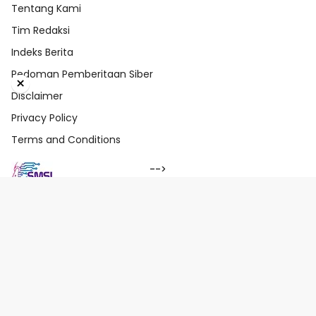
Tentang Kami
Tim Redaksi
Indeks Berita
Pedoman Pemberitaan Siber
×
Disclaimer
Privacy Policy
Terms and Conditions
-->
Tentang Kami
Tim Redaksi
Indeks Berita
Pedoman Pemberitaan Siber
Disclaimer