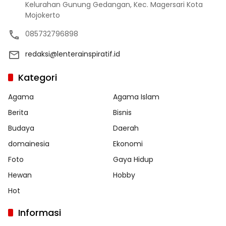
Kelurahan Gunung Gedangan, Kec. Magersari Kota
Mojokerto
085732796898
redaksi@lenterainspiratif.id
Kategori
Agama
Agama Islam
Berita
Bisnis
Budaya
Daerah
domainesia
Ekonomi
Foto
Gaya Hidup
Hewan
Hobby
Hot
Informasi