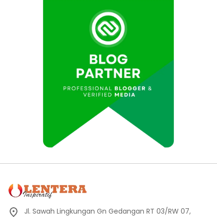
Jl. Sawah Lingkungan Gn Gedangan RT 03/RW 07,