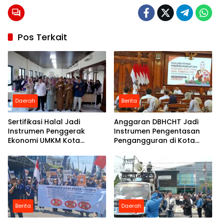
Pos Terkait
Daerah
Berita
Sertifikasi Halal Jadi
Anggaran DBHCHT Jadi
Instrumen Penggerak
Instrumen Pengentasan
Ekonomi UMKM Kota
Pengangguran di Kota
Mojokerto
Mojokerto
Berita
Daerah