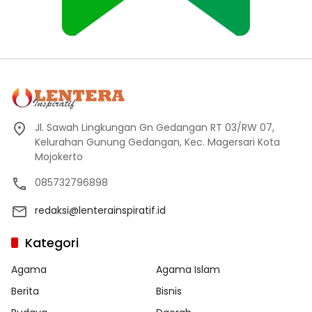
Jl. Sawah Lingkungan Gn Gedangan RT 03/RW 07,
Kelurahan Gunung Gedangan, Kec. Magersari Kota
Mojokerto
085732796898
redaksi@lenterainspiratif.id
Kategori
Agama
Agama Islam
Berita
Bisnis